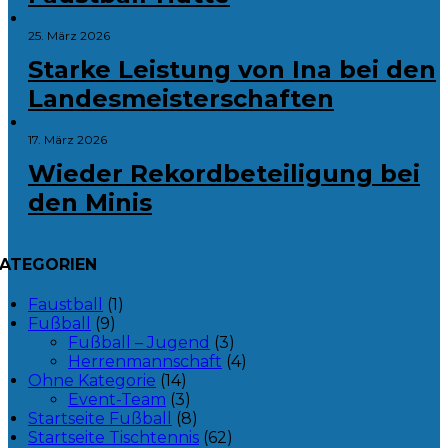
25. März 2026
Starke Leistung von Ina bei den
Landesmeisterschaften
17. März 2026
Wieder Rekordbeteiligung bei
den Minis
ATEGORIEN
Faustball
(1)
Fußball
(9)
Fußball – Jugend
(3)
Herrenmannschaft
(4)
Ohne Kategorie
(14)
Event-Team
(3)
Startseite Fußball
(8)
Startseite Tischtennis
(62)