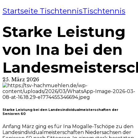
Startseite Tischtennis
Tischtennis
Starke Leistung
von Ina bei den
Landesmeistersc
25. März 2026
Starke Leistung bei den Landesindividualmeisterschaften der
Senioren 60
Anfang März ging es für Ina Mogalle-Tschöpe zu den
Landesindividualmeisterschaften Niedersachsen der