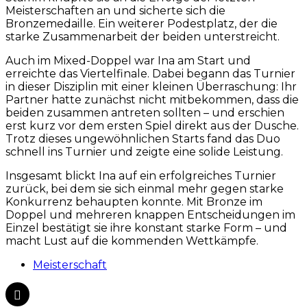
Meisterschaften an und sicherte sich die
Bronzemedaille. Ein weiterer Podestplatz, der die
starke Zusammenarbeit der beiden unterstreicht.
Auch im Mixed-Doppel war Ina am Start und
erreichte das Viertelfinale. Dabei begann das Turnier
in dieser Disziplin mit einer kleinen Überraschung: Ihr
Partner hatte zunächst nicht mitbekommen, dass die
beiden zusammen antreten sollten – und erschien
erst kurz vor dem ersten Spiel direkt aus der Dusche.
Trotz dieses ungewöhnlichen Starts fand das Duo
schnell ins Turnier und zeigte eine solide Leistung.
Insgesamt blickt Ina auf ein erfolgreiches Turnier
zurück, bei dem sie sich einmal mehr gegen starke
Konkurrenz behaupten konnte. Mit Bronze im
Doppel und mehreren knappen Entscheidungen im
Einzel bestätigt sie ihre konstant starke Form – und
macht Lust auf die kommenden Wettkämpfe.
Meisterschaft