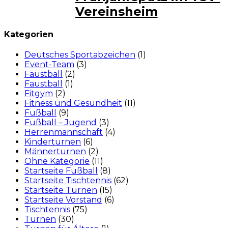
Vereinsheim
Kategorien
Deutsches Sportabzeichen
(1)
Event-Team
(3)
Faustball
(2)
Faustball
(1)
Fitgym
(2)
Fitness und Gesundheit
(11)
Fußball
(9)
Fußball – Jugend
(3)
Herrenmannschaft
(4)
Kinderturnen
(6)
Männerturnen
(2)
Ohne Kategorie
(11)
Startseite Fußball
(8)
Startseite Tischtennis
(62)
Startseite Turnen
(15)
Startseite Vorstand
(6)
Tischtennis
(75)
Turnen
(30)