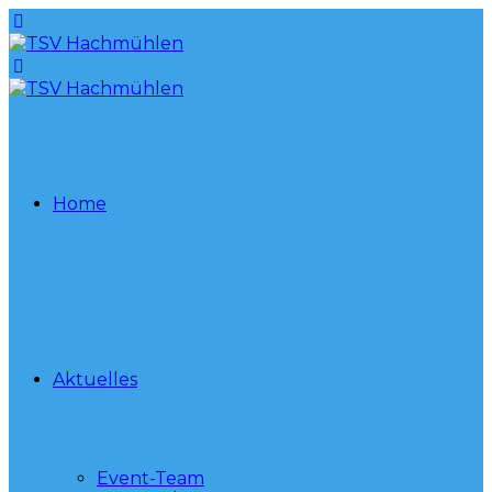
Home
Aktuelles
Event-Team