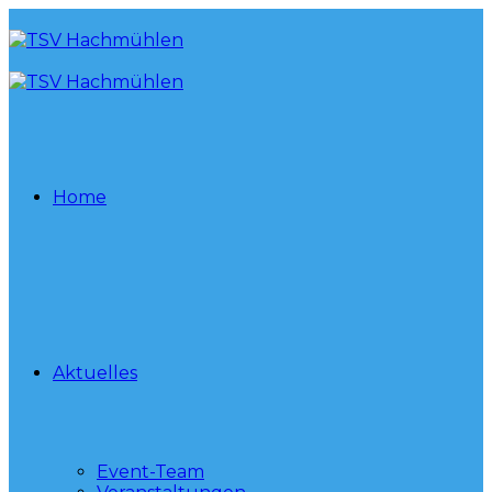
Home
Aktuelles
Event-Team