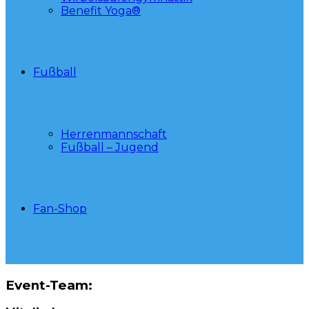
Benefit Yoga®
Fußball
Herrenmannschaft
Fußball – Jugend
Fan-Shop
Event-Team: