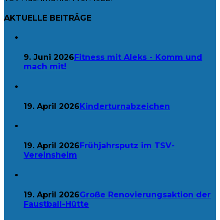
AKTUELLE BEITRÄGE
9. Juni 2026
Fitness mit Aleks - Komm und
mach mit!
19. April 2026
Kinderturnabzeichen
19. April 2026
Frühjahrsputz im TSV-
Vereinsheim
19. April 2026
Große Renovierungsaktion der
Faustball-Hütte