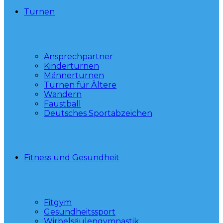
Turnen
Ansprechpartner
Kinderturnen
Männerturnen
Turnen für Ältere
Wandern
Faustball
Deutsches Sportabzeichen
Fitness und Gesundheit
Fitgym
Gesundheitssport
Wirbelsäulengymnastik