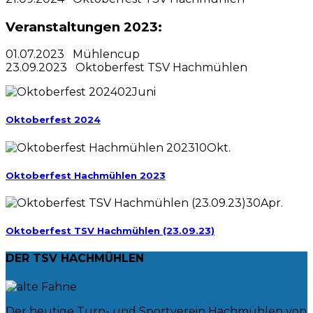
Veranstaltungen 2023:
01.07.2023 Mühlencup
23.09.2023 Oktoberfest TSV Hachmühlen
02
Juni
Oktoberfest 2024
10
Okt.
Oktoberfest Hachmühlen 2023
30
Apr.
Oktoberfest TSV Hachmühlen (23.09.23)
DER TSV HACHMÜHLEN
Der heutige Turn- und Sportverein Hachmühlen von