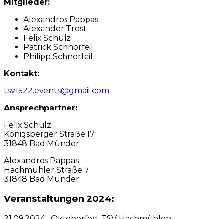
Mitglieder:
Alexandros Pappas
Alexander Trost
Felix Schulz
Patrick Schnorfeil
Philipp Schnorfeil
Kontakt:
tsv1922.events@gmail.com
Ansprechpartner:
Felix Schulz
Königsberger Straße 17
31848 Bad Münder
Alexandros Pappas
Hachmühler Straße 7
31848 Bad Münder
Veranstaltungen 2024:
21.09.2024 Oktoberfest TSV Hachmühlen