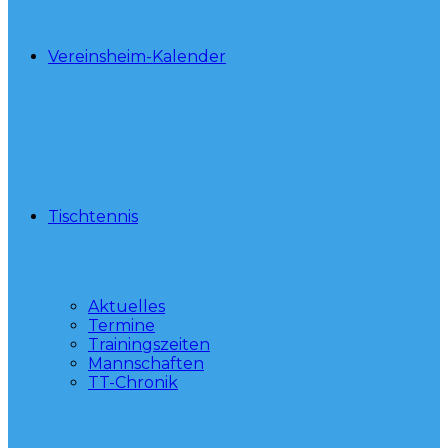
Vereinsheim-Kalender
Tischtennis
Aktuelles
Termine
Trainingszeiten
Mannschaften
TT-Chronik