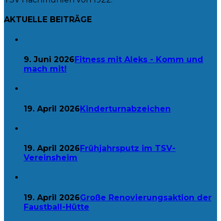
AKTUELLE BEITRÄGE
9. Juni 2026
Fitness mit Aleks - Komm und
mach mit!
19. April 2026
Kinderturnabzeichen
19. April 2026
Frühjahrsputz im TSV-
Vereinsheim
19. April 2026
Große Renovierungsaktion der
Faustball-Hütte