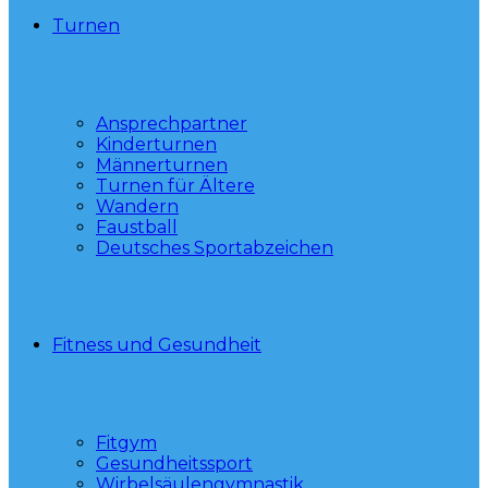
Turnen
Ansprechpartner
Kinderturnen
Männerturnen
Turnen für Ältere
Wandern
Faustball
Deutsches Sportabzeichen
Fitness und Gesundheit
Fitgym
Gesundheitssport
Wirbelsäulengymnastik