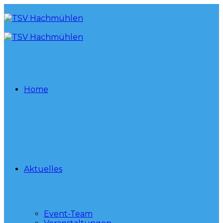
Home
Aktuelles
Event-Team