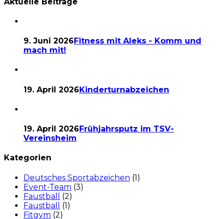
Aktuelle Beiträge
9. Juni 2026
Fitness mit Aleks - Komm und
mach mit!
19. April 2026
Kinderturnabzeichen
19. April 2026
Frühjahrsputz im TSV-
Vereinsheim
Kategorien
Deutsches Sportabzeichen
(1)
Event-Team
(3)
Faustball
(2)
Faustball
(1)
Fitgym
(2)