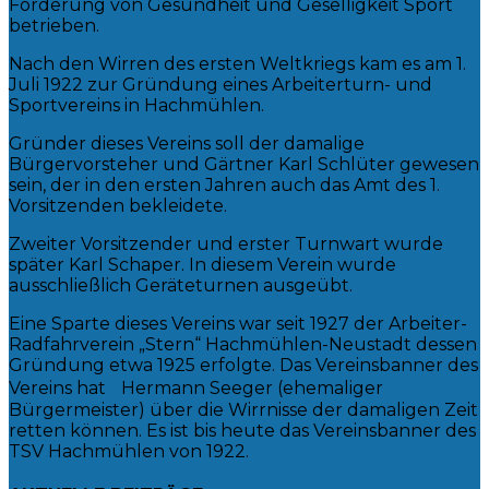
Förderung von Gesundheit und Geselligkeit Sport
betrieben.
Nach den Wirren des ersten Weltkriegs kam es am 1.
Juli 1922 zur Gründung eines Arbeiterturn- und
Sportvereins in Hachmühlen.
Gründer dieses Vereins soll der damalige
Bürgervorsteher und Gärtner Karl Schlüter gewesen
sein, der in den ersten Jahren auch das Amt des 1.
Vorsitzenden bekleidete.
Zweiter Vorsitzender und erster Turnwart wurde
später Karl Schaper. In diesem Verein wurde
ausschließlich Geräteturnen ausgeübt.
Eine Sparte dieses Vereins war seit 1927 der Arbeiter-
Radfahrverein „Stern“ Hachmühlen-Neustadt dessen
Gründung etwa 1925 erfolgte. Das Vereinsbanner des
Vereins hat Hermann Seeger (ehemaliger
Bürgermeister) über die Wirrnisse der damaligen Zeit
retten können. Es ist bis heute das Vereinsbanner des
TSV Hachmühlen von 1922.