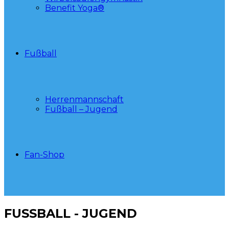
Benefit Yoga®
Fußball
Herrenmannschaft
Fußball – Jugend
Fan-Shop
FUSSBALL - JUGEND