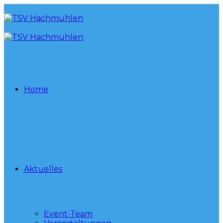
Home
Aktuelles
Event-Team