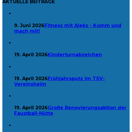
AKTUELLE BEITRÄGE
9. Juni 2026
Fitness mit Aleks - Komm und
mach mit!
19. April 2026
Kinderturnabzeichen
19. April 2026
Frühjahrsputz im TSV-
Vereinsheim
19. April 2026
Große Renovierungsaktion der
Faustball-Hütte