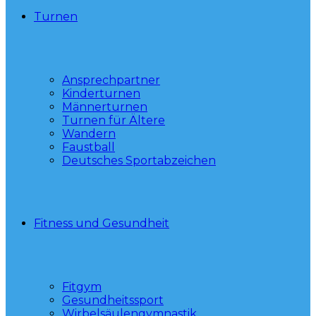
Turnen
Ansprechpartner
Kinderturnen
Männerturnen
Turnen für Ältere
Wandern
Faustball
Deutsches Sportabzeichen
Fitness und Gesundheit
Fitgym
Gesundheitssport
Wirbelsäulengymnastik