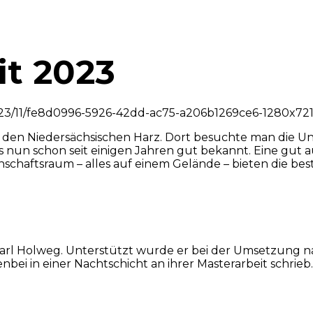
it 2023
n den Niedersächsischen Harz. Dort besuchte man die Univ
ns nun schon seit einigen Jahren gut bekannt. Eine gut 
chaftsraum – alles auf einem Gelände – bieten die bes
arl Holweg. Unterstützt wurde er bei der Umsetzung na
bei in einer Nachtschicht an ihrer Masterarbeit schrieb.