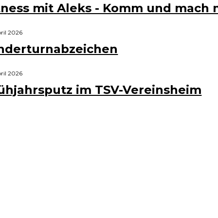
tness mit Aleks - Komm und mach m
pril 2026
nderturnabzeichen
pril 2026
ühjahrsputz im TSV-Vereinsheim