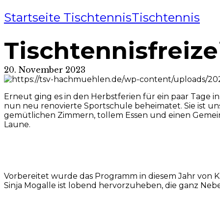
Startseite Tischtennis
Tischtennis
Tischtennisfreize
20. November 2023
Erneut ging es in den Herbstferien für ein paar Tage i
nun neu renovierte Sportschule
beheimatet. Sie ist u
gemütlichen Zimmern, tollem Essen und einen Gemeins
Laune.
Vorbe
reitet wurde das Programm in diesem Jahr von K
Sinja Mogalle ist lobend hervorzuheben, die ganz Neben