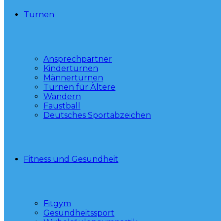
Turnen
Ansprechpartner
Kinderturnen
Männerturnen
Turnen für Ältere
Wandern
Faustball
Deutsches Sportabzeichen
Fitness und Gesundheit
Fitgym
Gesundheitssport