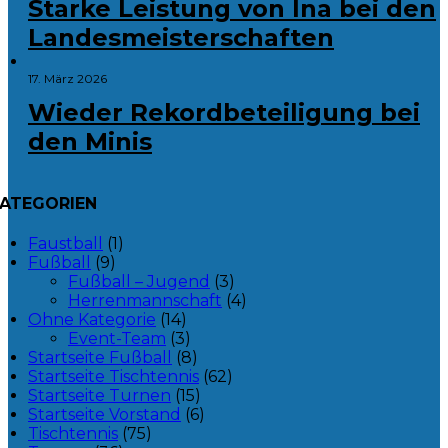
Starke Leistung von Ina bei den
Landesmeisterschaften
17. März 2026
Wieder Rekordbeteiligung bei
den Minis
ATEGORIEN
Faustball
(1)
Fußball
(9)
Fußball – Jugend
(3)
Herrenmannschaft
(4)
Ohne Kategorie
(14)
Event-Team
(3)
Startseite Fußball
(8)
Startseite Tischtennis
(62)
Startseite Turnen
(15)
Startseite Vorstand
(6)
Tischtennis
(75)