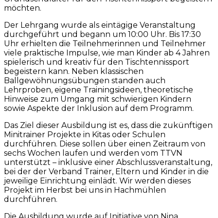
möchten.
Der Lehrgang wurde als eintägige Veranstaltung
durchgeführt und begann um 10:00 Uhr. Bis 17:30
Uhr erhielten die Teilnehmerinnen und Teilnehmer
viele praktische Impulse, wie man Kinder ab 4 Jahren
spielerisch und kreativ für den Tischtennissport
begeistern kann. Neben klassischen
Ballgewöhnungsübungen standen auch
Lehrproben, eigene Trainingsideen, theoretische
Hinweise zum Umgang mit schwierigen Kindern
sowie Aspekte der Inklusion auf dem Programm.
Das Ziel dieser Ausbildung ist es, dass die zukünftigen
Minitrainer Projekte in Kitas oder Schulen
durchführen. Diese sollen über einen Zeitraum von
sechs Wochen laufen und werden vom TTVN
unterstützt – inklusive einer Abschlussveranstaltung,
bei der der Verband Trainer, Eltern und Kinder in die
jeweilige Einrichtung einlädt. Wir werden dieses
Projekt im Herbst bei uns in Hachmühlen
durchführen.
Die Ausbildung wurde auf Initiative von Nina