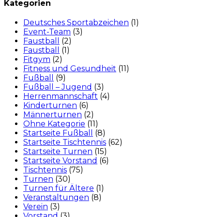
Kategorien
Deutsches Sportabzeichen
(1)
Event-Team
(3)
Faustball
(2)
Faustball
(1)
Fitgym
(2)
Fitness und Gesundheit
(11)
Fußball
(9)
Fußball – Jugend
(3)
Herrenmannschaft
(4)
Kinderturnen
(6)
Männerturnen
(2)
Ohne Kategorie
(11)
Startseite Fußball
(8)
Startseite Tischtennis
(62)
Startseite Turnen
(15)
Startseite Vorstand
(6)
Tischtennis
(75)
Turnen
(30)
Turnen für Ältere
(1)
Veranstaltungen
(8)
Verein
(3)
Vorstand
(3)