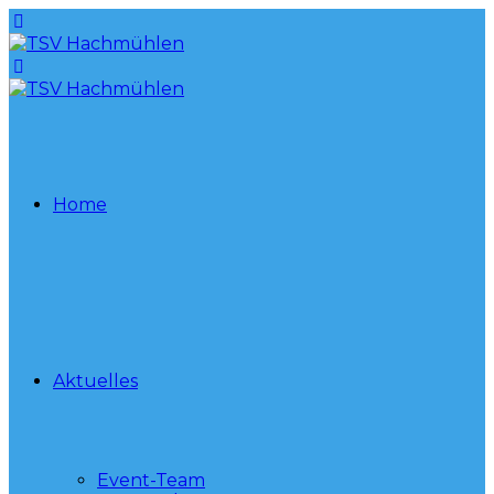
Home
Aktuelles
Event-Team