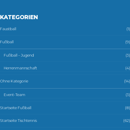
KATEGORIEN
Faustball
(1)
Fußball
(9)
Fußball – Jugend
(3)
Herrenmannschaft
(4)
Ohne Kategorie
(14)
Event-Team
(3)
Startseite Fußball
(8)
Startseite Tischtennis
(62)