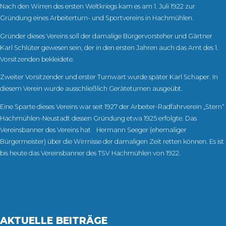
Nach den Wirren des ersten Weltkriegs kam es am 1. Juli 1922 zur
Gründung eines Arbeiterturn- und Sportvereins in Hachmühlen.
Gründer dieses Vereins soll der damalige Bürgervorsteher und Gärtner
Karl Schlüter gewesen sein, der in den ersten Jahren auch das Amt des 1.
Vorsitzenden bekleidete.
Zweiter Vorsitzender und erster Turnwart wurde später Karl Schaper. In
diesem Verein wurde ausschließlich Geräteturnen ausgeübt.
Eine Sparte dieses Vereins war seit 1927 der Arbeiter-Radfahrverein „Stern“
Hachmühlen-Neustadt dessen Gründung etwa 1925 erfolgte. Das
Vereinsbanner des Vereins hat Hermann Seeger (ehemaliger
Bürgermeister) über die Wirrnisse der damaligen Zeit retten können. Es ist
bis heute das Vereinsbanner des TSV Hachmühlen von 1922.
AKTUELLE BEITRÄGE