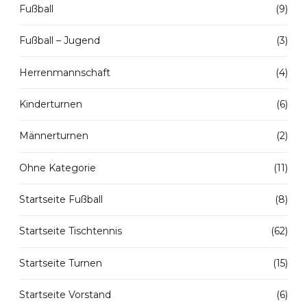
Fußball
(9)
Fußball – Jugend
(3)
Herrenmannschaft
(4)
Kinderturnen
(6)
Männerturnen
(2)
Ohne Kategorie
(11)
Startseite Fußball
(8)
Startseite Tischtennis
(62)
Startseite Turnen
(15)
Startseite Vorstand
(6)