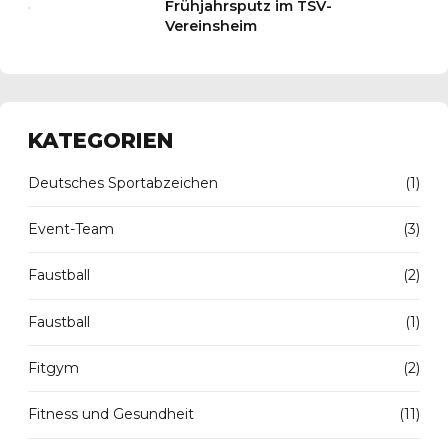
Frühjahrsputz im TSV-
Vereinsheim
KATEGORIEN
Deutsches Sportabzeichen
(1)
Event-Team
(3)
Faustball
(2)
Faustball
(1)
Fitgym
(2)
Fitness und Gesundheit
(11)