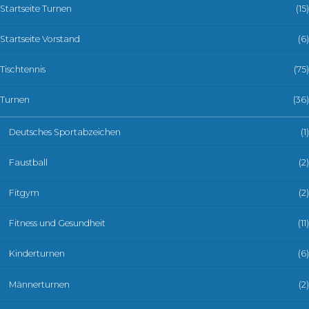
Startseite Turnen
(15)
Startseite Vorstand
(6)
Tischtennis
(75)
Turnen
(36)
Deutsches Sportabzeichen
(1)
Faustball
(2)
Fitgym
(2)
Fitness und Gesundheit
(11)
Kinderturnen
(6)
Männerturnen
(2)