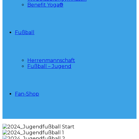
Benefit Yoga®
Fußball
Herrenmannschaft
Fußball – Jugend
Fan-Shop