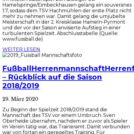
Hamelspringe/Eimbeckhausen gelang ein souveränes
1:7, sodass dem TSV Hachmühlen der erste Platz nicht
mehr zu nehmen war. Damit gelang die umjubelte
Meisterschaft in der 2. Kreisklasse Hameln-Pyrmont
und der vor der Saison anvisierte Aufstieg in einer
turbulenten Spielzeit. Abschlusstabelle (Quelle:
www.fussball.de)
WEITER LESEN
Fußball
Herrenmannschaft
Herren
– Rückblick auf die Saison
2018/2019
29. März 2020
Zu Beginn der Spielzeit 2018/2019 stand die
Mannschaft des TSV vor einem Umbruch. Sven
Oberheide übernahm, nachdem er zuvor als Spieler
im Verein tätig war, das Traineramt. Damit verbunden
war von fortan ein geregeltes Training. Für