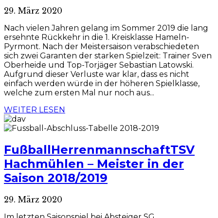
29. März 2020
Nach vielen Jahren gelang im Sommer 2019 die lang
ersehnte Rückkehr in die 1. Kreisklasse Hameln-
Pyrmont. Nach der Meistersaison verabschiedeten
sich zwei Garanten der starken Spielzeit: Trainer Sven
Oberheide und Top-Torjäger Sebastian Latowski.
Aufgrund dieser Verluste war klar, dass es nicht
einfach werden würde in der höheren Spielklasse,
welche zum ersten Mal nur noch aus...
WEITER LESEN
Fußball
Herrenmannschaft
TSV
Hachmühlen – Meister in der
Saison 2018/2019
29. März 2020
Im letzten Saisonspiel bei Absteiger SG