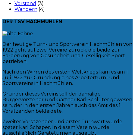
Vorstand
(3)
Wandern
(4)
DER TSV HACHMÜHLEN
Der heutige Turn- und Sportverein Hachmühlen von
1922 geht auf zwei Vereine zurück, die beide zur
Förderung von Gesundheit und Geselligkeit Sport
betrieben.
Nach den Wirren des ersten Weltkriegs kam es am 1.
Juli 1922 zur Gründung eines Arbeiterturn- und
Sportvereins in Hachmühlen.
Gründer dieses Vereins soll der damalige
Bürgervorsteher und Gärtner Karl Schlüter gewesen
sein, der in den ersten Jahren auch das Amt des 1.
Vorsitzenden bekleidete.
Zweiter Vorsitzender und erster Turnwart wurde
später Karl Schaper. In diesem Verein wurde
ausschließlich Geräteturnen ausgeübt.