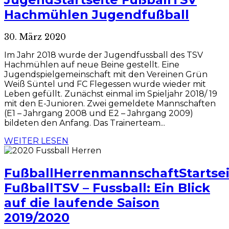
Hachmühlen Jugendfußball
30. März 2020
Im Jahr 2018 wurde der Jugendfussball des TSV
Hachmühlen auf neue Beine gestellt. Eine
Jugendspielgemeinschaft mit den Vereinen Grün
Weiß Süntel und FC Flegessen wurde wieder mit
Leben gefüllt. Zunächst einmal im Spieljahr 2018/ 19
mit den E-Junioren. Zwei gemeldete Mannschaften
(E1 – Jahrgang 2008 und E2 – Jahrgang 2009)
bildeten den Anfang. Das Trainerteam...
WEITER LESEN
Fußball
Herrenmannschaft
Startse
Fußball
TSV – Fussball: Ein Blick
auf die laufende Saison
2019/2020