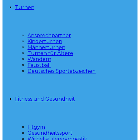
Turnen
Ansprechpartner
Kinderturnen
Männerturnen
Turnen für Ältere
Wandern
Faustball
Deutsches Sportabzeichen
Fitness und Gesundheit
Fitgym
Gesundheitssport
Wirbelsäulengymnastik