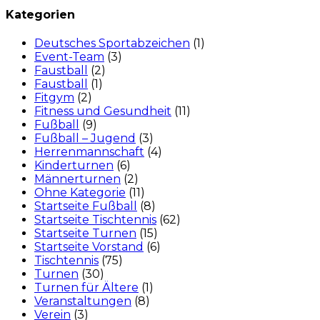
Kategorien
Deutsches Sportabzeichen
(1)
Event-Team
(3)
Faustball
(2)
Faustball
(1)
Fitgym
(2)
Fitness und Gesundheit
(11)
Fußball
(9)
Fußball – Jugend
(3)
Herrenmannschaft
(4)
Kinderturnen
(6)
Männerturnen
(2)
Ohne Kategorie
(11)
Startseite Fußball
(8)
Startseite Tischtennis
(62)
Startseite Turnen
(15)
Startseite Vorstand
(6)
Tischtennis
(75)
Turnen
(30)
Turnen für Ältere
(1)
Veranstaltungen
(8)
Verein
(3)