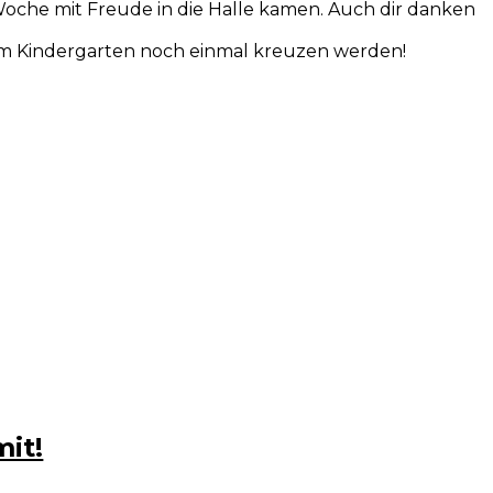
 Woche mit Freude in die Halle kamen. Auch dir danken
dem Kindergarten noch einmal kreuzen werden!
it!