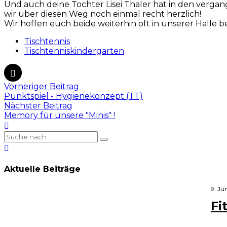
Und auch deine Tochter Lisei Thaler hat in den vergan
wir über diesen Weg noch einmal recht herzlich!
Wir hoffen euch beide weiterhin oft in unserer Hall
Tischtennis
Tischtenniskindergarten
Vorheriger Beitrag
Punktspiel - Hygienekonzept (TT)
Nächster Beitrag
Memory für unsere "Minis" !
Aktuelle Beiträge
9. Ju
Fi