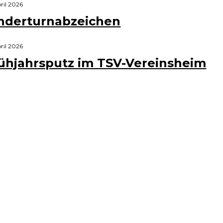
pril 2026
nderturnabzeichen
pril 2026
ühjahrsputz im TSV-Vereinsheim