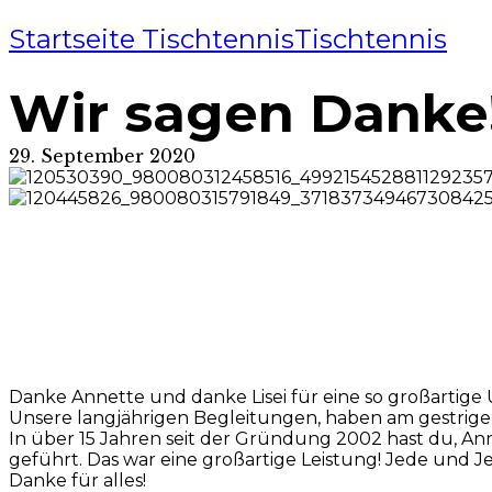
Startseite Tischtennis
Tischtennis
Wir sagen Danke
29. September 2020
Danke Annette und danke Lisei für eine so großartige 
Unsere langjährigen Begleitungen, haben am gestrigen
In über 15 Jahren seit der Gründung 2002 hast du, A
geführt. Das war eine großartige Leistung! Jede und J
Danke für alles!