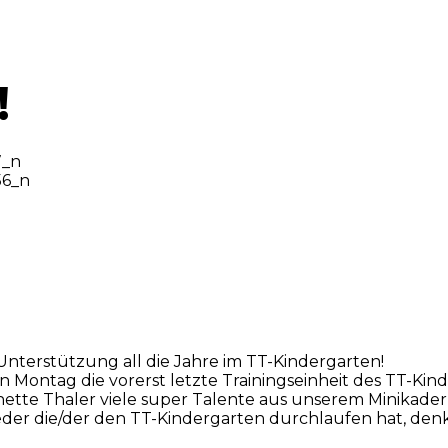
!
Unterstützung all die Jahre im TT-Kindergarten!
 Montag die vorerst letzte Trainingseinheit des TT-Kin
nnette Thaler viele super Talente aus unserem Minika
eder die/der den TT-Kindergarten durchlaufen hat, denkt