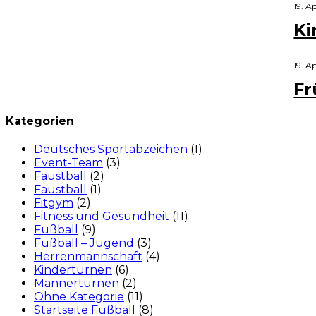
19. A
Ki
19. A
Fr
Kategorien
Deutsches Sportabzeichen
(1)
Event-Team
(3)
Faustball
(2)
Faustball
(1)
Fitgym
(2)
Fitness und Gesundheit
(11)
Fußball
(9)
Fußball – Jugend
(3)
Herrenmannschaft
(4)
Kinderturnen
(6)
Männerturnen
(2)
Ohne Kategorie
(11)
Startseite Fußball
(8)