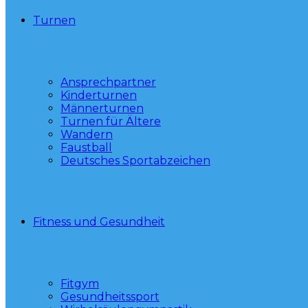
Turnen
Ansprechpartner
Kinderturnen
Männerturnen
Turnen für Ältere
Wandern
Faustball
Deutsches Sportabzeichen
Fitness und Gesundheit
Fitgym
Gesundheitssport