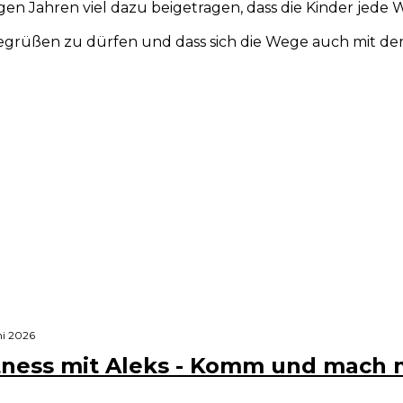
gen Jahren viel dazu beigetragen, dass die Kinder jede
e begrüßen zu dürfen und dass sich die Wege auch mit 
ni 2026
tness mit Aleks - Komm und mach m